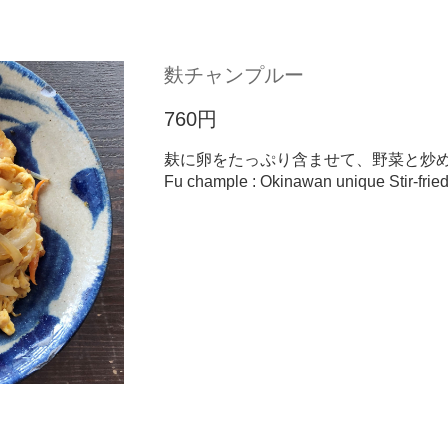
麩チャンプルー
760円
麸に卵をたっぷり含ませて、野菜と炒
Fu chample : Okinawan unique Stir-frie