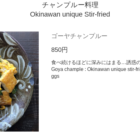
チャンプルー料理
Okinawan unique Stir-fried
ゴーヤチャンプルー
850円
食べ続けるほどに深みにはまる…誘惑
Goya chample
:
Okinawan unique stir-fr
ggs