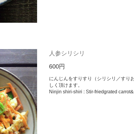
人参シリシリ
600円
にんじんをすりすり（シリシリ／すり
しく頂けます。
Ninjin shiri-shiri
:
Stir-fried
grated carrot