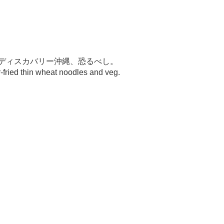
がディスカバリー沖縄、恐るべし。
fried thin wheat noodles and veg.