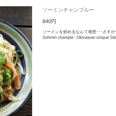
ソーミンチャンプルー
840円
ソーメンを炒めるなんて発想･･･さす
Sohmin chample : Okinawan unique Stir-