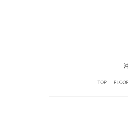
TOP
FLOO