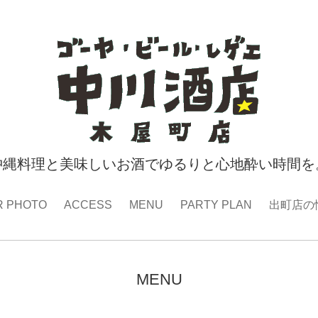
沖縄料理と美味しいお酒でゆるりと心地酔い時間を
R PHOTO
ACCESS
MENU
PARTY PLAN
出町店の
MENU