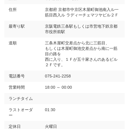
住所
京都府 京都市中京区木屋町御池南入ル一
筋目西入ル ラディーチェマツヤビル２Ｆ
最寄り駅
京阪電鉄三条駅もしくは市営地下鉄京都
市役所前駅
道順
三条木屋町交差点から北に三筋目、
もしくは木屋町御池交差点から南に一筋
目の路を
西に入り、１Ｆが五十家さんのあるビル
２Ｆです。
電話番号
075-241-2258
営業時間
18:00 ～ 00:00
ランチタイム
ラストオーダ
01:30
ー
定休日
火曜日