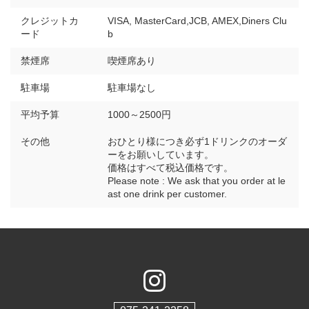
クレジットカ
VISA, MasterCard,JCB, AMEX,Diners Clu
ード
b
禁煙席
喫煙席あり
駐車場
駐車場なし
平均予算
1000～2500円
その他
おひとり様につき必ず1ドリンクのオーダ
ーをお願いしています。
価格はすべて税込価格です。
Please note : We ask that you order at le
ast one drink per customer.