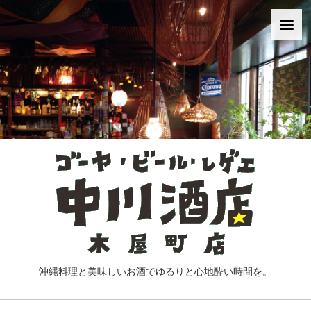
飲み切り泡盛ボトルございます！
おすすめ"琉球ハイボール"
沖縄料理と美味しいお酒でゆるりと心地酔い時間を。