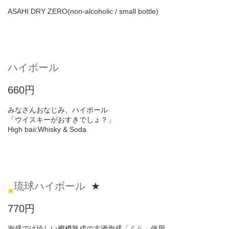
ASAHI DRY ZERO(non-alcoholic / small bottle)
ハイボール
660円
みなさんおなじみ、ハイボール
「ウイスキーがおすきでしょ？」
High baii:Whisky & Soda
琉球ハイボール
★
770円
泡盛では珍しい樫樽熟成の古酒泡盛「くら」使用。