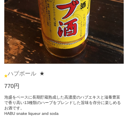
ハブボール
★
770円
泡盛をベースに長期貯蔵熟成した高濃度のハブエキスと滋養豊富
で香り高い13種類のハーブをブレンドした旨味を存分に楽しめる
お酒です。
HABU snake liqueur and soda